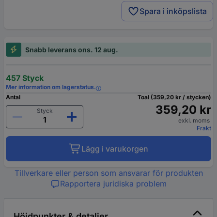
Spara i inköpslista
Snabb leverans ons. 12 aug.
457 Styck
Mer information om lagerstatus.
Antal
Toal (359,20 kr / stycken)
359,20 kr
Styck
exkl. moms
Frakt
Lägg i varukorgen
Tillverkare eller person som ansvarar för produkten
Rapportera juridiska problem
Höjdpunkter & detaljer