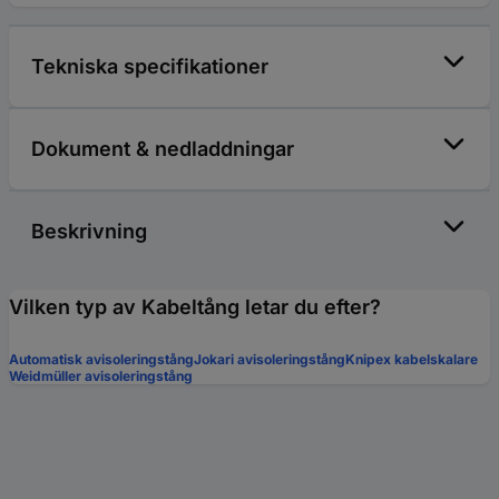
Tekniska specifikationer
Dokument & nedladdningar
Beskrivning
Vilken typ av Kabeltång letar du efter?
Automatisk avisoleringstång
Jokari avisoleringstång
Knipex kabelskalare
Weidmüller avisoleringstång