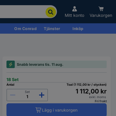
Mitt konto
Varukorgen
Om Conrad
Tjänster
Inköp
Snabb leverans tis. 11 aug.
18 Set
Antal
Toal (1 112,00 kr / stycken)
1 112,00 kr
Set
exkl. moms
Fri frakt
Lägg i varukorgen