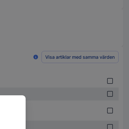
Visa artiklar med samma värden