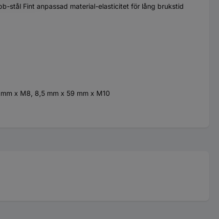
stål Fint anpassad material-elasticitet för lång brukstid
1 mm x M8, 8,5 mm x 59 mm x M10