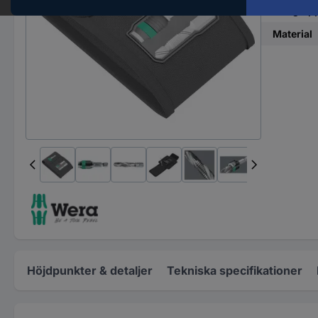
Gängtap
Material
Höjdpunkter & detaljer
Tekniska specifikationer