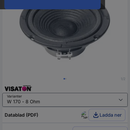
1/2
Varianter
Datablad (PDF)
Ladda ner