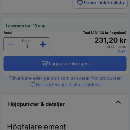
Spara i inköpslista
Leverans tor. 13 aug.
Antal
Toal (231,20 kr / stycken)
231,20 kr
Styck
exkl. moms
Frakt
Lägg i varukorgen
Tillverkare eller person som ansvarar för produkten
Rapportera juridiska problem
Höjdpunkter & detaljer
Högtalarelement