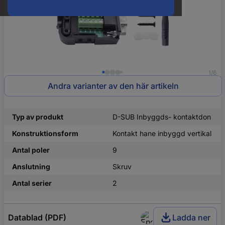
1/6
Andra varianter av den här artikeln
Typ av produkt
D-SUB Inbyggds- kontaktdon
Konstruktionsform
Kontakt hane inbyggd vertikal
Antal poler
9
Anslutning
Skruv
Antal serier
2
Datablad (PDF)
Ladda ner