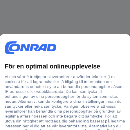
Över 750 000 produkter
Fri frakt över 999 kr
Offertförfrågan
Partneravtal
Teknik sedan 1923