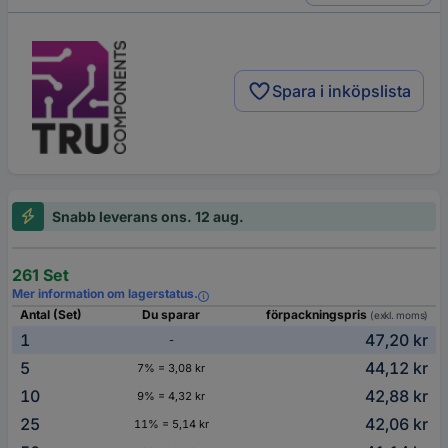
Spara i inköpslista
Snabb leverans ons. 12 aug.
261 Set
Mer information om lagerstatus.
Antal (Set)
Du sparar
förpackningspris
(exkl. moms)
1
47,20 kr
-
5
44,12 kr
7% = 3,08 kr
10
42,88 kr
9% = 4,32 kr
25
42,06 kr
11% = 5,14 kr