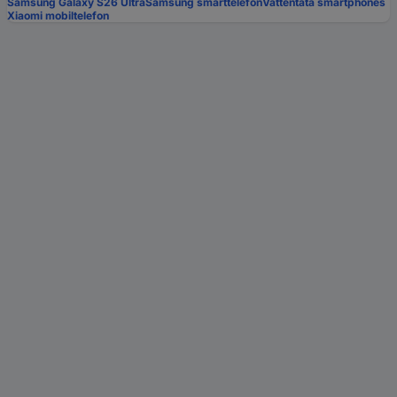
Samsung Galaxy S26 Ultra
Samsung smarttelefon
Vattentäta smartphones
Xiaomi mobiltelefon