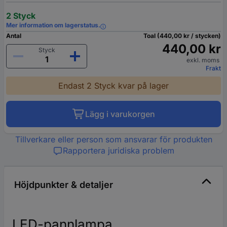
2 Styck
Mer information om lagerstatus.
Antal
Toal (440,00 kr / stycken)
440,00 kr
Styck
exkl. moms
Frakt
Endast 2 Styck kvar på lager
Lägg i varukorgen
Tillverkare eller person som ansvarar för produkten
Rapportera juridiska problem
Höjdpunkter & detaljer
LED-pannlampa