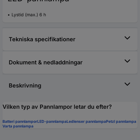
Lystid (max.) 6 h
Tekniska specifikationer
Dokument & nedladdningar
Beskrivning
Vilken typ av Pannlampor letar du efter?
Batteri pannlampor
LED-pannlampa
Ledlenser pannlampa
Petzl pannlampa
Varta pannlampa