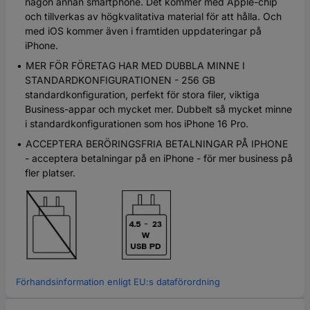
någon annan smartphone. Det kommer med Apple-chip
och tillverkas av högkvalitativa material för att hålla. Och
med iOS kommer även i framtiden uppdateringar på
iPhone.
MER FÖR FÖRETAG HAR MED DUBBLA MINNE I
STANDARDKONFIGURATIONEN - 256 GB
standardkonfiguration, perfekt för stora filer, viktiga
Business-appar och mycket mer. Dubbelt så mycket minne
i standardkonfigurationen som hos iPhone 16 Pro.
ACCEPTERA BERÖRINGSFRIA BETALNINGAR PÅ IPHONE
- acceptera betalningar på en iPhone - för mer business på
fler platser.
Förhandsinformation enligt EU:s dataförordning