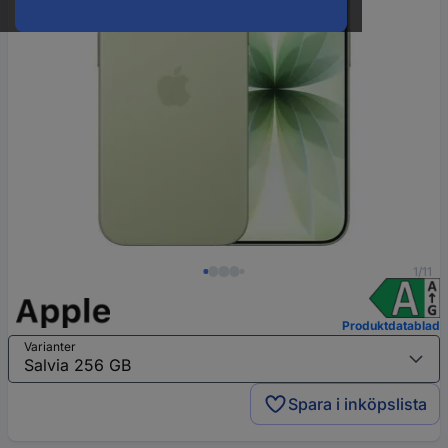
1/11
Produktdatablad
Varianter
Spara i inköpslista