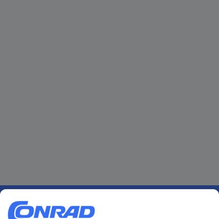
Över 750 000 produkter
Fri frakt över 999 kr