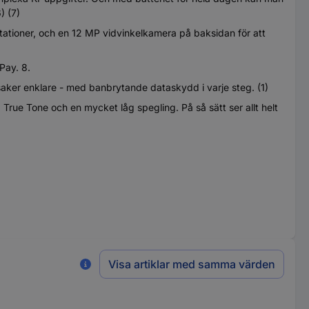
) (7)
ioner, och en 12 MP vidvinkelkamera på baksidan för att
Pay. 8.
saker enklare - med banbrytande dataskydd i varje steg. (1)
ue Tone och en mycket låg spegling. På så sätt ser allt helt
Visa artiklar med samma värden