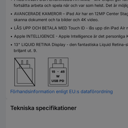
fortsätta arbeta och spela när och var som helst. Det är möjli
AVANCERADE KAMEROR – iPad Air har en 12MP Center Stage-k
skanna dokument och ta bilder och 4K video.
LÅS UPP OCH BETALA MED Touch ID - lås upp din iPad Air m
Apple INTELLIGENCE - Apple Intelligence är det personliga K
13" LIQUID RETINA Display - den fantastiska Liquid Retina-
briljant ut. 9.
Förhandsinformation enligt EU:s dataförordning
Tekniska specifikationer