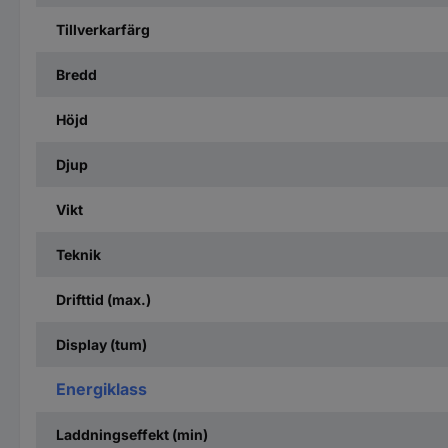
Tillverkarfärg
Bredd
Höjd
Djup
Vikt
Teknik
Drifttid (max.)
Display (tum)
Energiklass
Laddningseffekt (min)