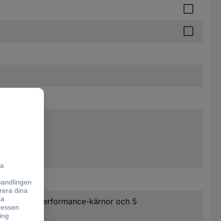
PU med 3 Performance-kärnor och 5