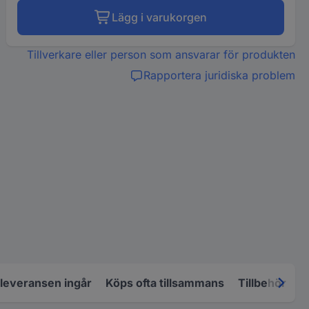
Lägg i varukorgen
Tillverkare eller person som ansvarar för produkten
Rapportera juridiska problem
 leveransen ingår
Köps ofta tillsammans
Tillbehör