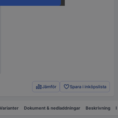
Jämför
Spara i inköpslista
Varianter
Dokument & nedladdningar
Beskrivning
I