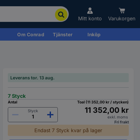
Mitt konto
Varukorgen
Om Conrad
Tjänster
Inköp
Leverans tor. 13 aug.
7 Styck
Antal
Toal (11 352,00 kr / stycken)
11 352,00 kr
Styck
exkl. moms
Fri frakt
Endast 7 Styck kvar på lager