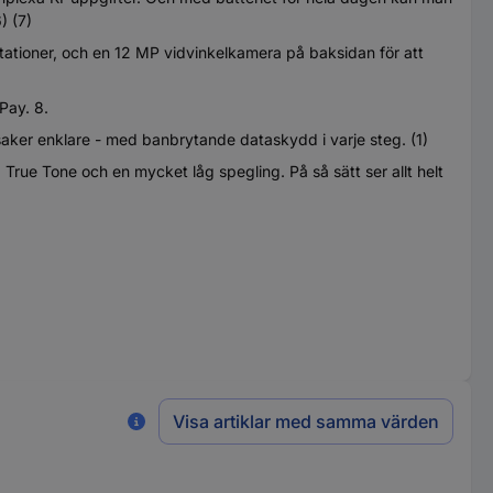
) (7)
ioner, och en 12 MP vidvinkelkamera på baksidan för att
Pay. 8.
saker enklare - med banbrytande dataskydd i varje steg. (1)
ue Tone och en mycket låg spegling. På så sätt ser allt helt
Visa artiklar med samma värden