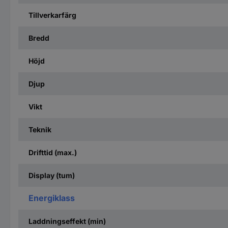
Tillverkarfärg
Bredd
Höjd
Djup
Vikt
Teknik
Drifttid (max.)
Display (tum)
Energiklass
Laddningseffekt (min)