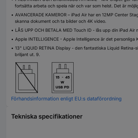
fortsätta arbeta och spela när och var som helst. Det är möjli
AVANCERADE KAMEROR – iPad Air har en 12MP Center Stage-k
skanna dokument och ta bilder och 4K video.
LÅS UPP OCH BETALA MED Touch ID - lås upp din iPad Air m
Apple INTELLIGENCE - Apple Intelligence är det personliga K
13" LIQUID RETINA Display - den fantastiska Liquid Retina-
briljant ut. 9.
Förhandsinformation enligt EU:s dataförordning
Tekniska specifikationer