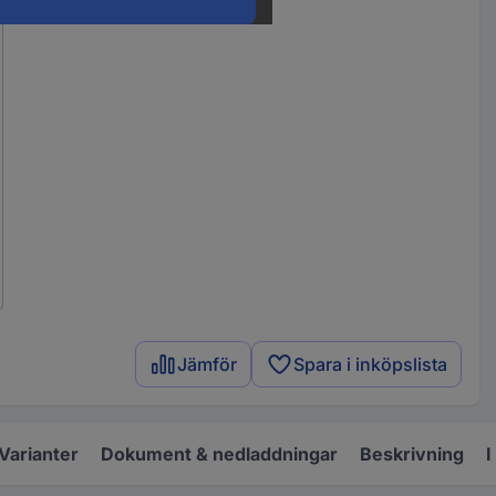
Jämför
Spara i inköpslista
Varianter
Dokument & nedladdningar
Beskrivning
I