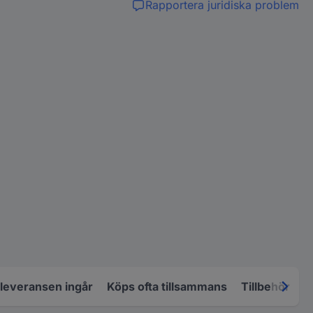
Rapportera juridiska problem
 leveransen ingår
Köps ofta tillsammans
Tillbehör