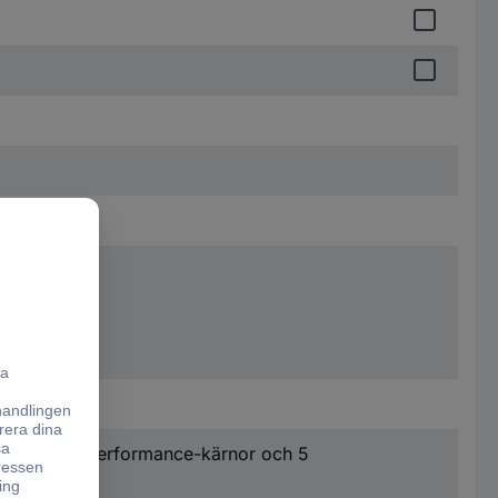
PU med 3 Performance-kärnor och 5