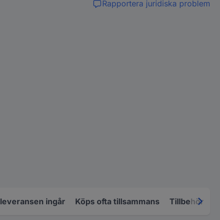
Rapportera juridiska problem
 leveransen ingår
Köps ofta tillsammans
Tillbehör