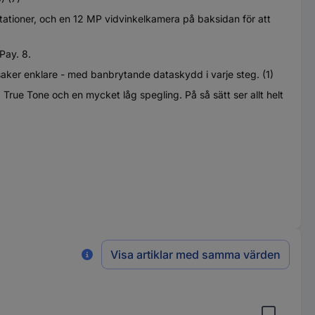
ioner, och en 12 MP vidvinkelkamera på baksidan för att
Pay. 8.
saker enklare - med banbrytande dataskydd i varje steg. (1)
ue Tone och en mycket låg spegling. På så sätt ser allt helt
Visa artiklar med samma värden