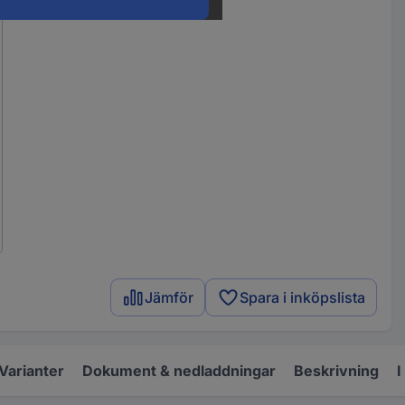
Jämför
Spara i inköpslista
Varianter
Dokument & nedladdningar
Beskrivning
I