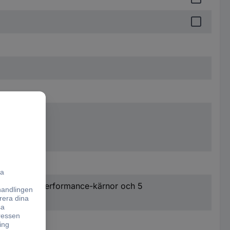
PU med 3 Performance-kärnor och 5