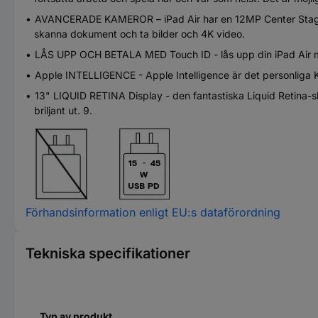
AVANCERADE KAMEROR – iPad Air har en 12MP Center Stage-k
skanna dokument och ta bilder och 4K video.
LÅS UPP OCH BETALA MED Touch ID - lås upp din iPad Air m
Apple INTELLIGENCE - Apple Intelligence är det personliga K
13" LIQUID RETINA Display - den fantastiska Liquid Retina-
briljant ut. 9.
Förhandsinformation enligt EU:s dataförordning
Tekniska specifikationer
Typ av produkt