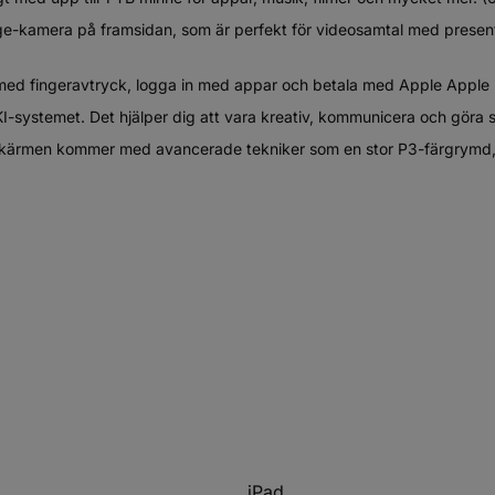
amera på framsidan, som är perfekt för videosamtal med presentat
ed fingeravtryck, logga in med appar och betala med Apple Apple 
I-systemet. Det hjälper dig att vara kreativ, kommunicera och göra 
skärmen kommer med avancerade tekniker som en stor P3-färgrymd, Tr
iPad