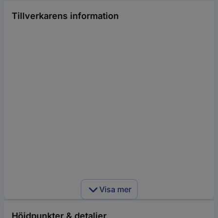
Tillverkarens information
Visa mer
Höjdpunkter & detaljer