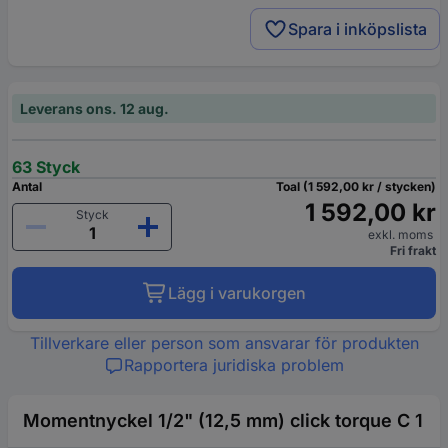
Spara i inköpslista
Leverans ons. 12 aug.
63 Styck
Antal
Toal (1 592,00 kr / stycken)
1 592,00 kr
Styck
exkl. moms
Fri frakt
Lägg i varukorgen
Tillverkare eller person som ansvarar för produkten
Rapportera juridiska problem
Momentnyckel 1/2" (12,5 mm) click torque C 1