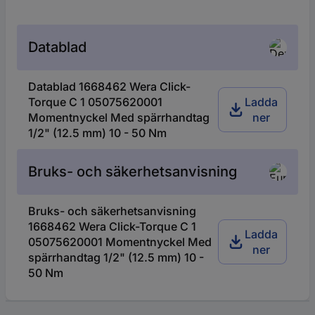
Datablad
Datablad 1668462 Wera Click-
Torque C 1 05075620001
Ladda
Momentnyckel Med spärrhandtag
ner
1/2" (12.5 mm) 10 - 50 Nm
Bruks- och säkerhetsanvisning
Bruks- och säkerhetsanvisning
1668462 Wera Click-Torque C 1
Ladda
05075620001 Momentnyckel Med
ner
spärrhandtag 1/2" (12.5 mm) 10 -
50 Nm