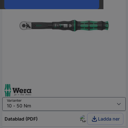
Varianter
Datablad (PDF)
Ladda ner