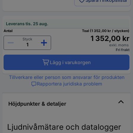
Spara i inköpslista
Leverans tis. 25 aug.
Antal
Toal (1 352,00 kr / stycken)
1 352,00 kr
Styck
exkl. moms
Fri frakt
Lägg i varukorgen
Tillverkare eller person som ansvarar för produkten
Rapportera juridiska problem
Höjdpunkter & detaljer
Ljudnivåmätare och datalogger