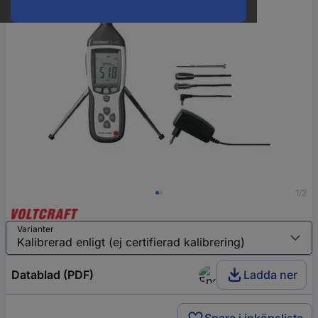
1/2
Varianter
Datablad (PDF)
Ladda ner