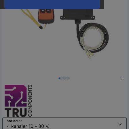
1/5
Varianter