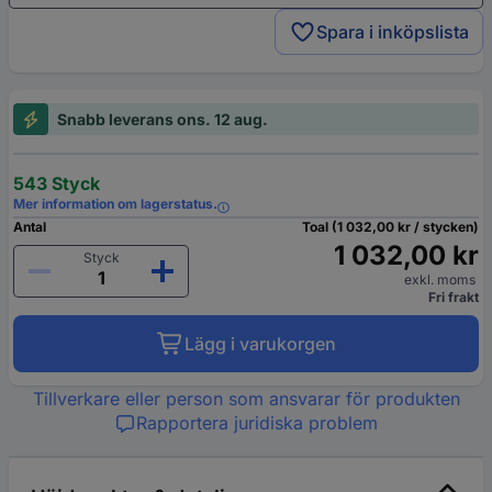
Spara i inköpslista
Snabb leverans ons. 12 aug.
543 Styck
Mer information om lagerstatus.
Antal
Toal (1 032,00 kr / stycken)
1 032,00 kr
Styck
exkl. moms
Fri frakt
Lägg i varukorgen
Tillverkare eller person som ansvarar för produkten
Rapportera juridiska problem