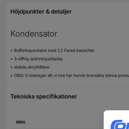
Höjdpunkter & detaljer
Kondensator
Bufferkapacitator med 1,2 Farad kapacitet
3-siffrig spänningsdisplay
stabila akrylhållare
OBS! Vi beklagar att vi inte har hunnit översätta denna prod
Tekniska specifikationer
Mått.