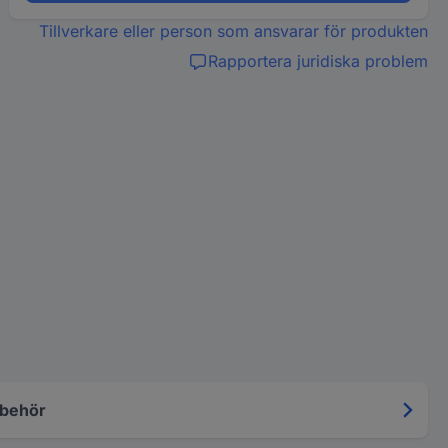
Tillverkare eller person som ansvarar för produkten
Rapportera juridiska problem
lbehör