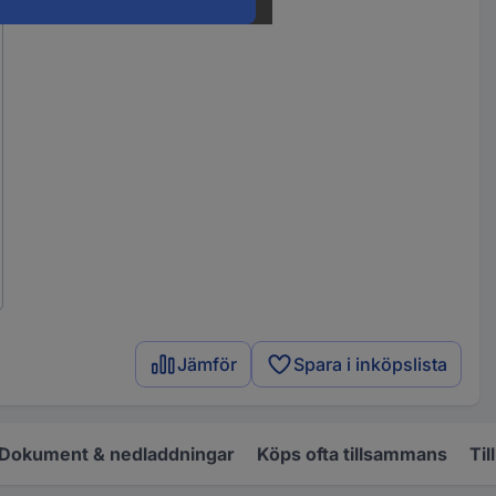
Jämför
Spara i inköpslista
Dokument & nedladdningar
Köps ofta tillsammans
Til