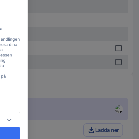
Ladda ner