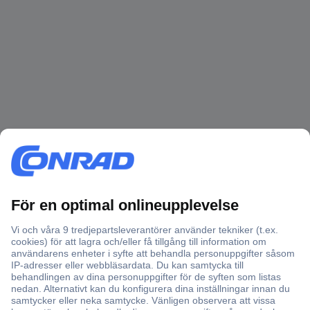
Över 750 000 produkter