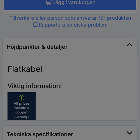
Lägg i varukorgen
Tillverkare eller person som ansvarar för produkten
Rapportera juridiska problem
Höjdpunkter & detaljer
Flatkabel
Viktig information!
Tekniska specifikationer