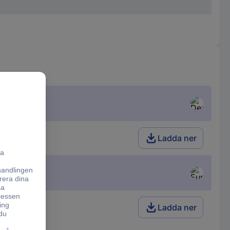
Ladda ner
Ladda ner