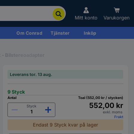
Mitt konto
Varukorgen
Om Conrad
Tjänster
Inköp
 - Bilstereoadapter
Leverans tor. 13 aug.
9 Styck
Antal
Toal (552,00 kr / stycken)
552,00 kr
Styck
exkl. moms
Frakt
Endast 9 Styck kvar på lager