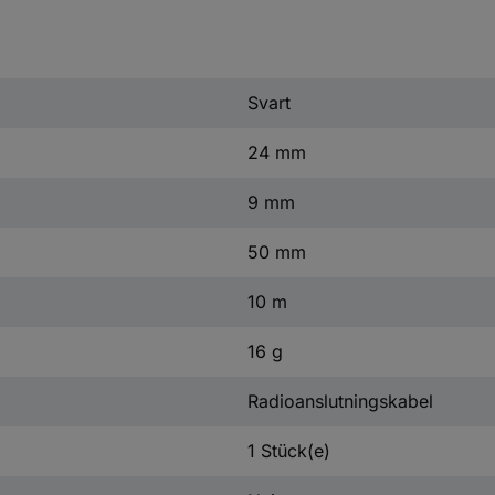
Svart
24 mm
9 mm
50 mm
10 m
16 g
Radioanslutningskabel
1 Stück(e)