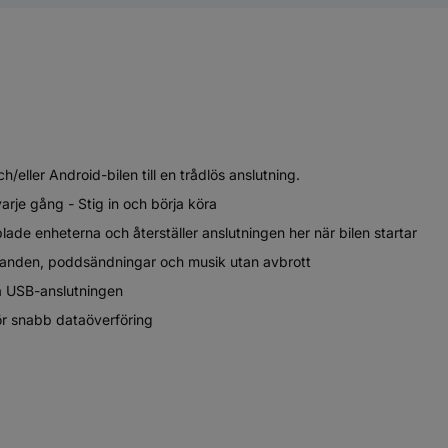
/eller Android-bilen till en trådlös anslutning.
arje gång - Stig in och börja köra
ade enheterna och återställer anslutningen her när bilen startar
elanden, poddsändningar och musik utan avbrott
iga USB-anslutningen
för snabb dataöverföring