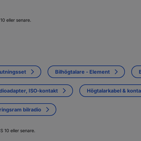
10 eller senare.
lutningsset
Bilhögtalare - Element
adioadapter, ISO-kontakt
Högtalarkabel & konta
ingsram bilradio
S 10 eller senare.