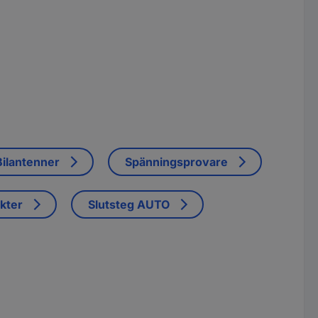
Bilantenner
Spänningsprovare
kter
Slutsteg AUTO