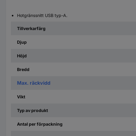
Hotgränssnitt USB typ-A.
Tillverkarfärg
Djup
Höjd
Bredd
Max. räckvidd
Vikt
Typ av produkt
Antal per förpackning