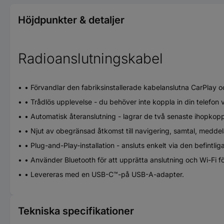
Höjdpunkter & detaljer
Radioanslutningskabel
• Förvandlar den fabriksinstallerade kabelanslutna CarPlay och
• Trådlös upplevelse - du behöver inte koppla in din telefon v
• Automatisk återanslutning - lagrar de två senaste ihopkoppl
• Njut av obegränsad åtkomst till navigering, samtal, medd
• Plug-and-Play-installation - ansluts enkelt via den befintl
• Använder Bluetooth för att upprätta anslutning och Wi-Fi 
• Levereras med en USB-C™-på USB-A-adapter.
Tekniska specifikationer