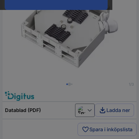
1/3
Datablad (PDF)
Ladda ner
English
Spara i inköpslista