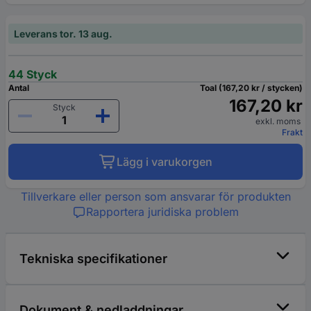
Leverans tor. 13 aug.
44 Styck
Antal
Toal (167,20 kr / stycken)
167,20 kr
Styck
exkl. moms
Frakt
Lägg i varukorgen
Tillverkare eller person som ansvarar för produkten
Rapportera juridiska problem
Tekniska specifikationer
Dokument & nedladdningar