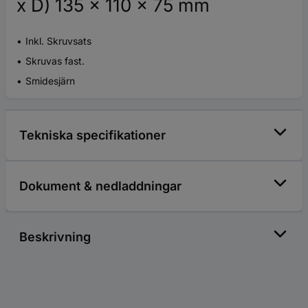
x D) 135 x 110 x 75 mm
Inkl. Skruvsats
Skruvas fast.
Smidesjärn
Tekniska specifikationer
Dokument & nedladdningar
Beskrivning