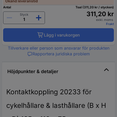
Okänd leveranstid
Antal
Toal (311,20 kr / stycken)
311,20 kr
Styck
exkl. moms
Frakt
Lägg i varukorgen
Tillverkare eller person som ansvarar för produkten
Rapportera juridiska problem
Höjdpunkter & detaljer
Kontaktkoppling 20233 för
cykelhållare & lasthållare (B x H