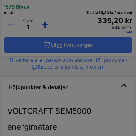
1579 Styck
Antal
Toal (335,20 kr / stycken)
335,20 kr
Styck
exkl. moms
Frakt
Lägg i varukorgen
Tillverkare eller person som ansvarar för produkten
Rapportera juridiska problem
Höjdpunkter & detaljer
VOLTCRAFT SEM5000
energimätare