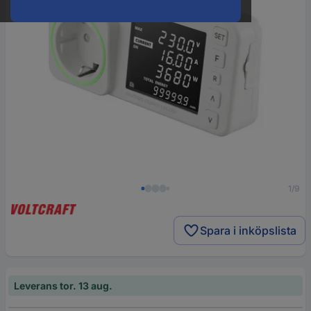
1/9
Spara i inköpslista
Leverans tor. 13 aug.