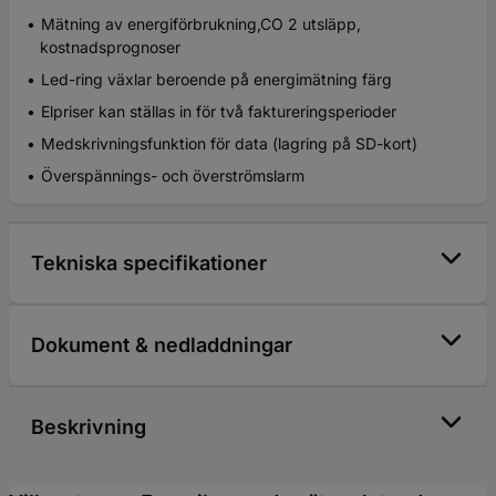
Mätning av energiförbrukning,CO 2 utsläpp,
kostnadsprognoser
Led-ring växlar beroende på energimätning färg
Elpriser kan ställas in för två faktureringsperioder
Medskrivningsfunktion för data (lagring på SD-kort)
Överspännings- och överströmslarm
Tekniska specifikationer
Dokument & nedladdningar
Beskrivning