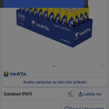
1/2
Andra varianter av den här artikeln
Datablad (PDF)
Ladda ner
Spara i inköpslista