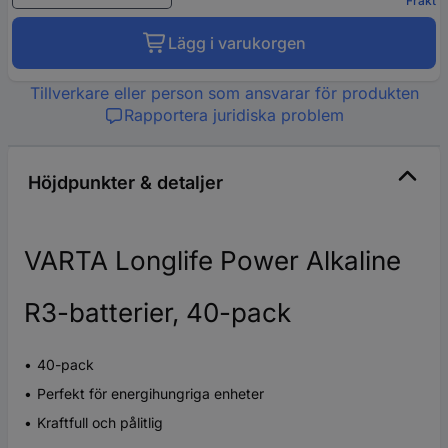
Frakt
Lägg i varukorgen
Tillverkare eller person som ansvarar för produkten
Rapportera juridiska problem
Höjdpunkter & detaljer
VARTA Longlife Power Alkaline
R3-batterier, 40-pack
40-pack
Perfekt för energihungriga enheter
Kraftfull och pålitlig