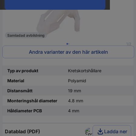
Samladad avbildning
1/2
Andra varianter av den här artikeln
Typ av produkt
Kretskortshållare
Material
Polyamid
Distansmått
19 mm
Monteringshål diameter
4.8 mm
Håldiameter PCB
4 mm
Datablad (PDF)
Ladda ner