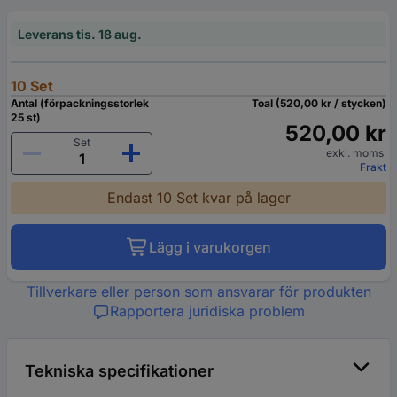
Leverans tis. 18 aug.
10 Set
Antal (förpackningsstorlek
Toal (520,00 kr / stycken)
25 st)
520,00 kr
Set
exkl. moms
Frakt
Endast 10 Set kvar på lager
Lägg i varukorgen
Tillverkare eller person som ansvarar för produkten
Rapportera juridiska problem
Tekniska specifikationer