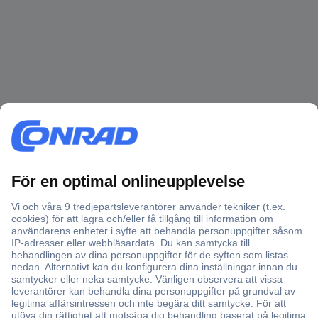
Över 750 000 produkter
Fri frakt över 999 kr