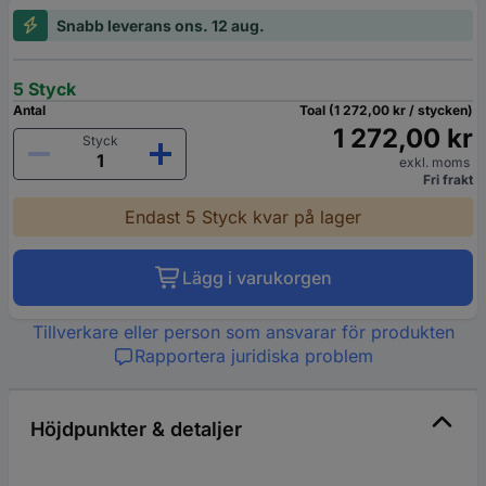
Snabb leverans ons. 12 aug.
5 Styck
Antal
Toal (1 272,00 kr / stycken)
1 272,00 kr
Styck
exkl. moms
Fri frakt
Endast 5 Styck kvar på lager
Lägg i varukorgen
Tillverkare eller person som ansvarar för produkten
Rapportera juridiska problem
Höjdpunkter & detaljer