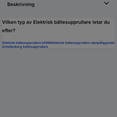
Beskrivning
Vilken typ av Elektrisk bältesupprullare letar du
efter?
Elektrisk bältesupprullare infälld
Elektrisk bältesupprullare utanpåliggande
Schellenberg bältesupprullare