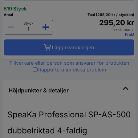
519 Styck
Antal
Toal (295,20 kr / stycken)
295,20 kr
Styck
exkl. moms
Frakt
Lägg i varukorgen
Tillverkare eller person som ansvarar för produkten
Rapportera juridiska problem
Höjdpunkter & detaljer
SpeaKa Professional SP-AS-500
dubbelriktad 4-faldig