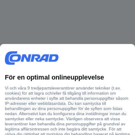
Över 750 000 produkter
Fri frakt över 999 kr