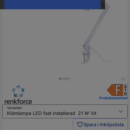
1/8
Produktdatablad
Varianter
Spara i inköpslista