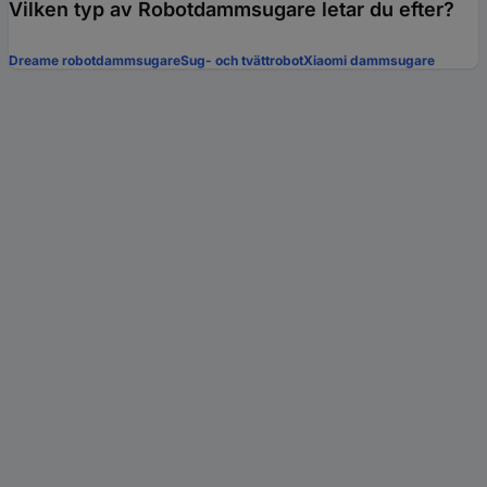
Vilken typ av Robotdammsugare letar du efter?
Dreame robotdammsugare
Sug- och tvättrobot
Xiaomi dammsugare