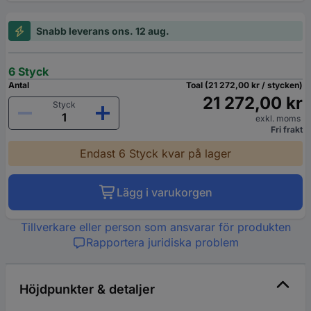
Snabb leverans ons. 12 aug.
6 Styck
Antal
Toal (21 272,00 kr / stycken)
21 272,00 kr
Styck
exkl. moms
Fri frakt
Endast 6 Styck kvar på lager
Lägg i varukorgen
Tillverkare eller person som ansvarar för produkten
Rapportera juridiska problem
Höjdpunkter & detaljer