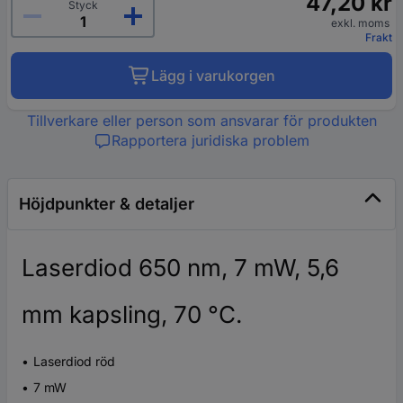
47,20 kr
Styck
exkl. moms
Frakt
Lägg i varukorgen
Tillverkare eller person som ansvarar för produkten
Rapportera juridiska problem
Höjdpunkter & detaljer
Laserdiod 650 nm, 7 mW, 5,6
mm kapsling, 70 °C.
Laserdiod röd
7 mW