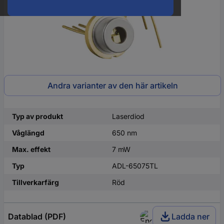
Andra varianter av den här artikeln
Typ av produkt
Laserdiod
Våglängd
650 nm
Max. effekt
7 mW
Typ
ADL-65075TL
Tillverkarfärg
Röd
Datablad (PDF)
Ladda ner