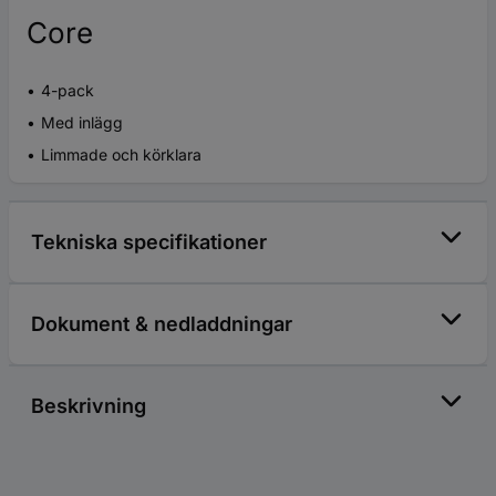
Core
4-pack
Med inlägg
Limmade och körklara
Tekniska specifikationer
Dokument & nedladdningar
Beskrivning