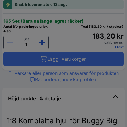
Snabb leverans tor. 13 aug.
165 Set (Bara så länge lagret räcker)
Antal (förpackningsstorlek
Toal (183,20 kr / stycken)
4 st)
183,20 kr
Set
exkl. moms
Frakt
Lägg i varukorgen
Tillverkare eller person som ansvarar för produkten
Rapportera juridiska problem
Höjdpunkter & detaljer
1:8 Kompletta hjul för Buggy Big