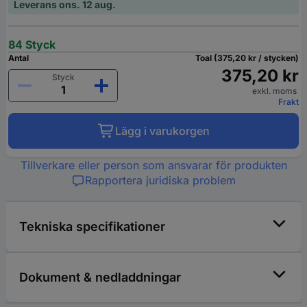
Leverans ons. 12 aug.
84 Styck
Antal
Toal (375,20 kr / stycken)
375,20 kr
Styck
exkl. moms
Frakt
Lägg i varukorgen
Tillverkare eller person som ansvarar för produkten
Rapportera juridiska problem
Tekniska specifikationer
Dokument & nedladdningar