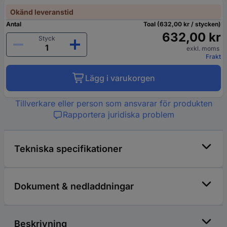
Okänd leveranstid
Antal
Toal (632,00 kr / stycken)
632,00 kr
Styck
exkl. moms
Frakt
Lägg i varukorgen
Tillverkare eller person som ansvarar för produkten
Rapportera juridiska problem
Tekniska specifikationer
Dokument & nedladdningar
Beskrivning