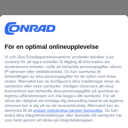
Över 750 000 produkter
Fri frakt över 999 kr