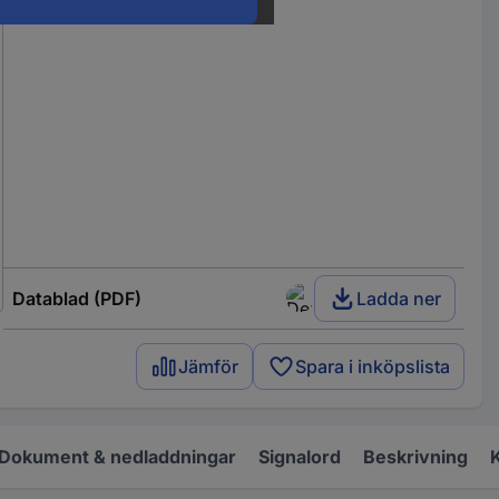
Datablad (PDF)
Ladda ner
Jämför
Spara i inköpslista
Dokument & nedladdningar
Signalord
Beskrivning