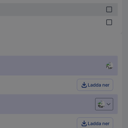
Ladda ner
Svenska
Ladda ner