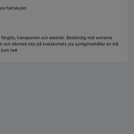
gre fuktskydd.
ärglös, transparent och elastisk. Beständig mot extrema
 och därmed inte på kretskortets yta synligInnehåller en blå
bort helt