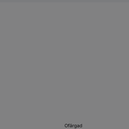
Ofärgad