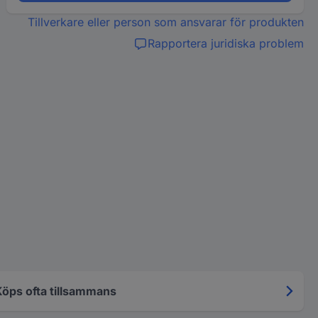
Tillverkare eller person som ansvarar för produkten
Rapportera juridiska problem
Köps ofta tillsammans