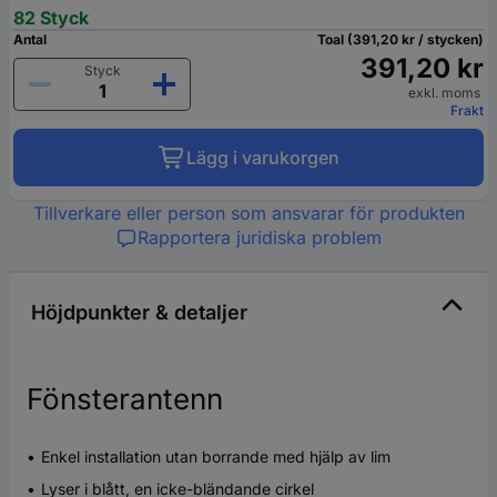
82 Styck
Antal
Toal (391,20 kr / stycken)
391,20 kr
Styck
exkl. moms
Frakt
Lägg i varukorgen
Tillverkare eller person som ansvarar för produkten
Rapportera juridiska problem
Höjdpunkter & detaljer
Fönsterantenn
Enkel installation utan borrande med hjälp av lim
Lyser i blått, en icke-bländande cirkel