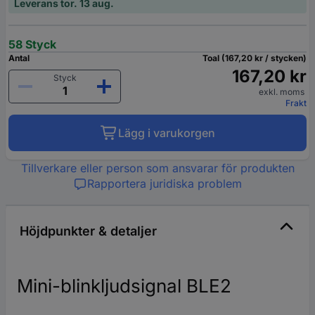
Leverans tor. 13 aug.
58 Styck
Antal
Toal (167,20 kr / stycken)
167,20 kr
Styck
exkl. moms
Frakt
Lägg i varukorgen
Tillverkare eller person som ansvarar för produkten
Rapportera juridiska problem
Höjdpunkter & detaljer
Mini-blinkljudsignal BLE2