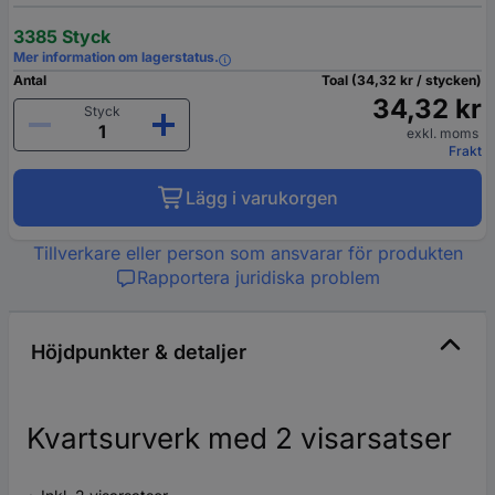
3385 Styck
Mer information om lagerstatus.
Antal
Toal (34,32 kr / stycken)
34,32 kr
Styck
exkl. moms
Frakt
Lägg i varukorgen
Tillverkare eller person som ansvarar för produkten
Rapportera juridiska problem
Höjdpunkter & detaljer
Kvartsurverk med 2 visarsatser