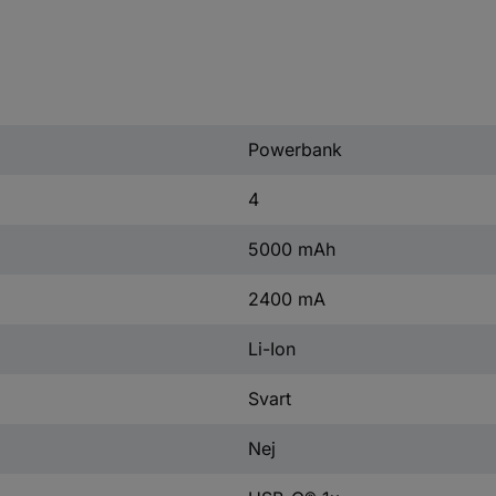
Powerbank
4
5000 mAh
2400 mA
Li-Ion
Svart
Nej