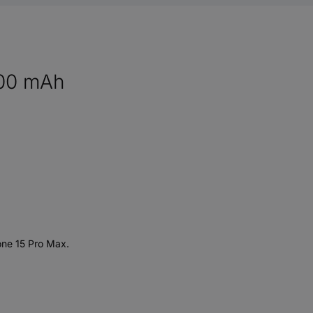
000 mAh
one 15 Pro Max.