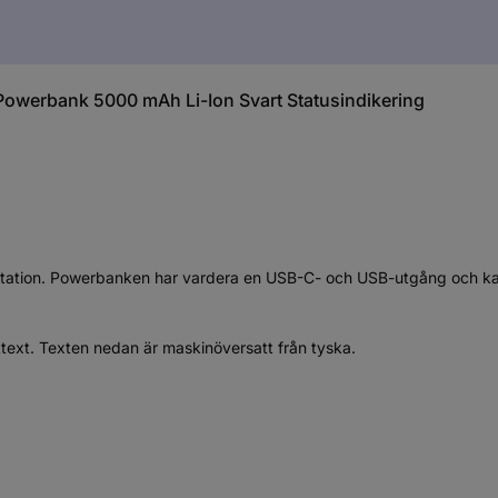
Powerbank 5000 mAh Li-Ion Svart Statusindikering
tation. Powerbanken har vardera en USB-C- och USB-utgång och kan 
ttext. Texten nedan är maskinöversatt från tyska.