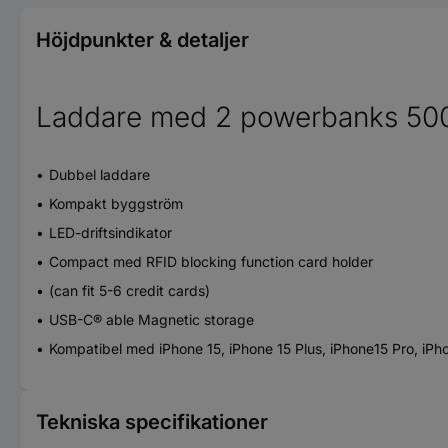
Höjdpunkter & detaljer
Laddare med 2 powerbanks 5
Dubbel laddare
Kompakt byggström
LED-driftsindikator
Compact med RFID blocking function card holder
(can fit 5-6 credit cards)
USB-C® able Magnetic storage
Kompatibel med iPhone 15, iPhone 15 Plus, iPhone15 Pro, iPh
Tekniska specifikationer