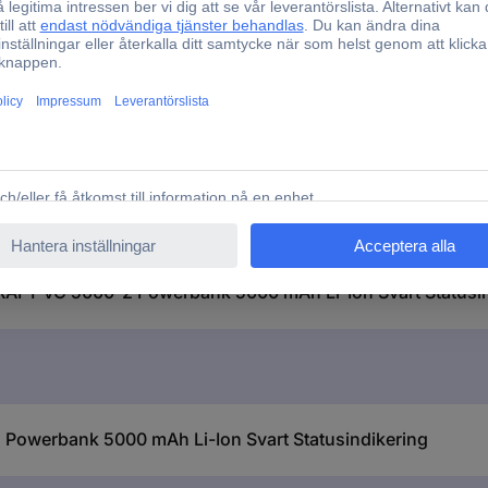
 VC 5000-2 Powerbank 5000 mAh Li-Ion Svart Statusindi
 VC 5000-2 Powerbank 5000 mAh Li-Ion Svart Statusindi
AFT VC 5000-2 Powerbank 5000 mAh Li-Ion Svart Statusin
owerbank 5000 mAh Li-Ion Svart Statusindikering