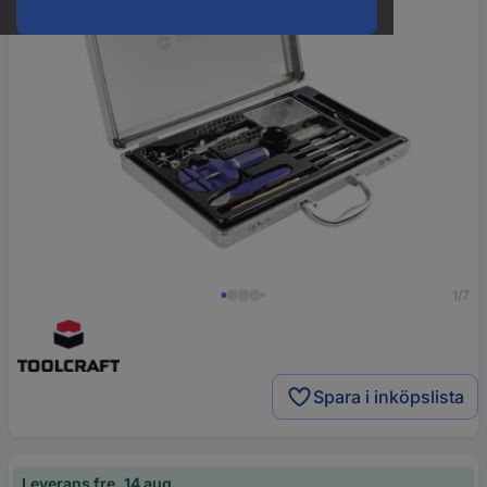
1/7
Spara i inköpslista
Leverans fre. 14 aug.