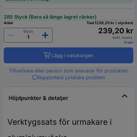
285 Styck (Bara så länge lagret räcker)
Antal
Toal (239,20 kr / stycken)
239,20 kr
Styck
exkl. moms
Frakt
Lägg i varukorgen
Tillverkare eller person som ansvarar för produkten
Rapportera juridiska problem
Höjdpunkter & detaljer
Verktygssats för urmakare i