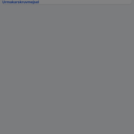
Urmakarskruvmejsel