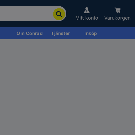
Mitt konto
Varukorgen
Om Conrad
Tjänster
Inköp