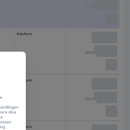
Kolvform
Kolvform
Kolvform