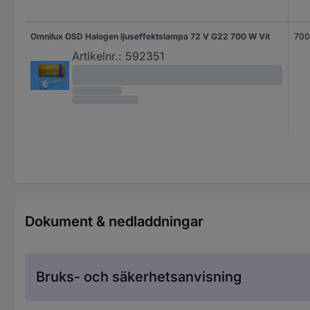
Omnilux OSD Halogen ljuseffektslampa 72 V G22 700 W Vit
700
Artikelnr.:
592351
Dokument & nedladdningar
Bruks- och säkerhetsanvisning