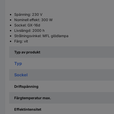
Spänning: 230 V
Nominell effekt: 300 W
Sockel: GX-16d
Livslängd: 2000 h
Strålningsvinkel: MFL glödlampa
Färg: vit
Typ av produkt
Typ
Sockel
Driftspänning
Färgtemperatur max.
Effektintensitet