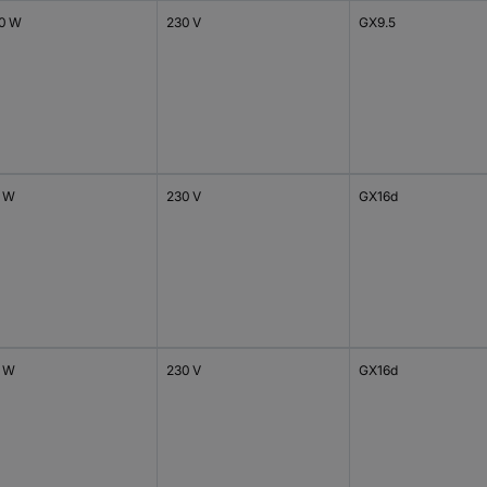
0 W
230 V
GX9.5
 W
230 V
GX16d
 W
230 V
GX16d