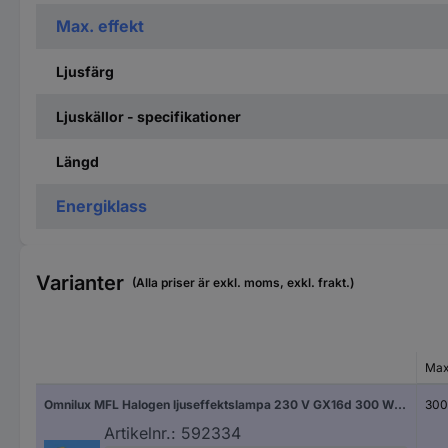
Max. effekt
Ljusfärg
Ljuskällor - specifikationer
Längd
Energiklass
Varianter
(Alla priser är exkl. moms, exkl. frakt.)
Max
Omnilux MFL Halogen ljuseffektslampa 230 V GX16d 300 W Vit dimbar
300
Artikelnr.:
592334