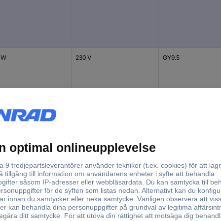
 W
230 V
GY9.5
 W
230 V
GY9.5
 W
230 V
GX9.5