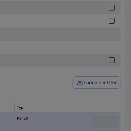
Ladda ner CSV
Typ
Par 56