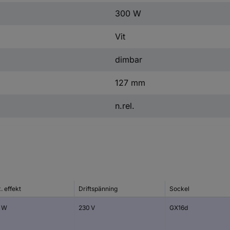
300 W
Vit
dimbar
127 mm
n.rel.
. effekt
Driftspänning
Sockel
 W
230 V
GX16d