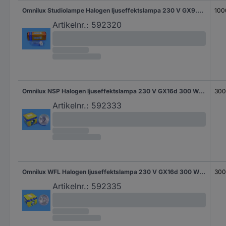
Omnilux Studiolampe Halogen ljuseffektslampa 230 V GX9.5 1000 W Vit
100
Artikelnr.:
592320
Omnilux NSP Halogen ljuseffektslampa 230 V GX16d 300 W Vit dimbar
300
Artikelnr.:
592333
Omnilux WFL Halogen ljuseffektslampa 230 V GX16d 300 W Vit dimbar
300
Artikelnr.:
592335