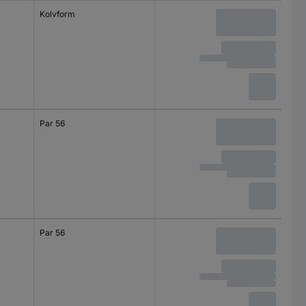
Kolvform
Par 56
Par 56