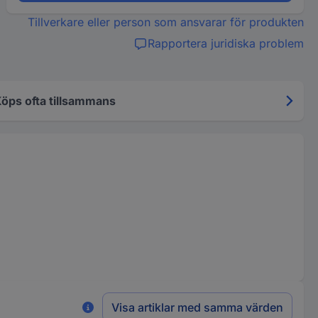
Tillverkare eller person som ansvarar för produkten
Rapportera juridiska problem
öps ofta tillsammans
Visa artiklar med samma värden