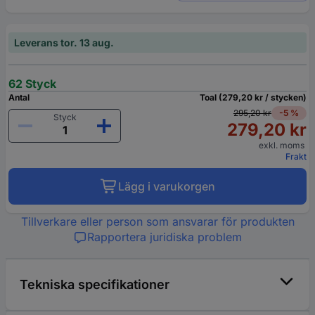
Leverans tor. 13 aug.
62 Styck
Antal
Toal (279,20 kr / stycken)
295,20 kr
-5 %
Styck
279,20 kr
exkl. moms
Frakt
Lägg i varukorgen
Tillverkare eller person som ansvarar för produkten
Rapportera juridiska problem
Tekniska specifikationer