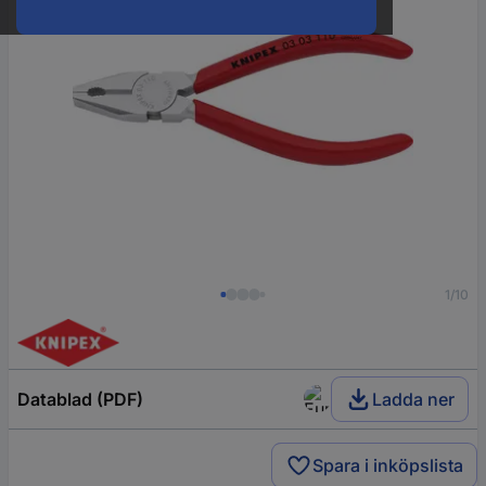
1/10
Datablad (PDF)
Ladda ner
Spara i inköpslista