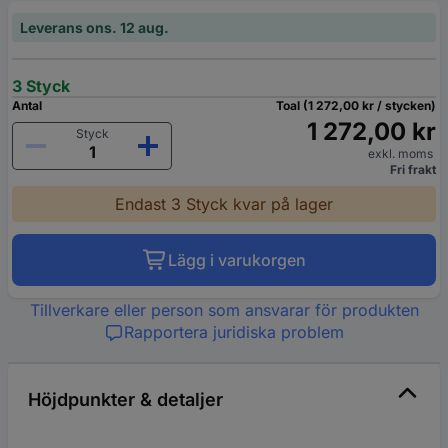
Leverans ons. 12 aug.
3 Styck
Antal
Toal (1 272,00 kr / stycken)
1 272,00 kr
Styck
exkl. moms
Fri frakt
Endast 3 Styck kvar på lager
Lägg i varukorgen
Tillverkare eller person som ansvarar för produkten
Rapportera juridiska problem
Höjdpunkter & detaljer