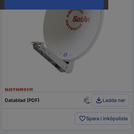
Datablad (PDF)
Ladda ner
Spara i inköpslista