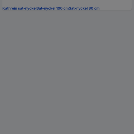
Kathrein sat-nyckel
Sat-nyckel 100 cm
Sat-nyckel 80 cm