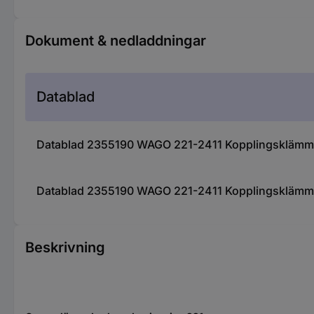
Dokument & nedladdningar
Datablad
Datablad 2355190 WAGO 221-2411 Kopplingsklämma Fl
Datablad 2355190 WAGO 221-2411 Kopplingsklämma Fl
Beskrivning