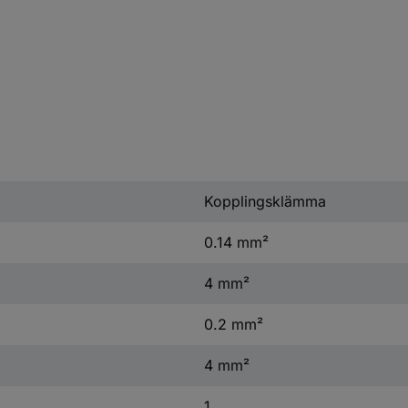
Kopplingsklämma
0.14 mm²
4 mm²
0.2 mm²
4 mm²
1