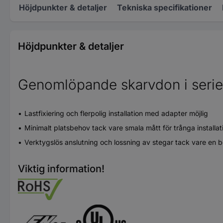
Höjdpunkter & detaljer
Tekniska specifikationer
Höjdpunkter & detaljer
Genomlöpande skarvdon i serie
Lastfixiering och flerpolig installation med adapter möjlig
Minimalt platsbehov tack vare smala mått för trånga install
Verktygslös anslutning och lossning av stegar tack vare en
Viktig information!