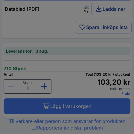
Datablad (PDF)
Ladda ner
Spara i inköpslista
Leverans tor. 13 aug.
710 Styck
Antal
Toal (103,20 kr / stycken)
103,20 kr
Styck
exkl. moms
Frakt
Lägg i varukorgen
Tillverkare eller person som ansvarar för produkten
Rapportera juridiska problem