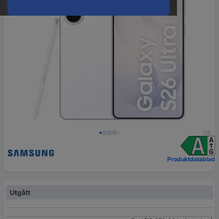
1/8
Produktdatablad
Utgått