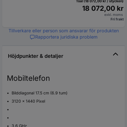
Toal (18 072,00 kr / stycken)
18 072,00 kr
exkl. moms
Fri frakt
Tillverkare eller person som ansvarar för produkten
Rapportera juridiska problem
Höjdpunkter & detaljer
Mobiltelefon
Bilddiagonal 17.5 cm (6.9 tum)
3120 x 1440 Pixel
3.6 GHz