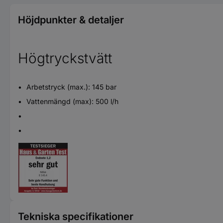
Höjdpunkter & detaljer
Högtryckstvätt
Arbetstryck (max.): 145 bar
Vattenmängd (max): 500 l/h
Tekniska specifikationer