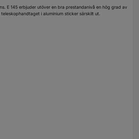
ens. E 145 erbjuder utöver en bra prestandanivå en hög grad av
eleskophandtaget i aluminium sticker särskilt ut.