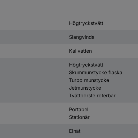
Högtryckstvätt
Slangvinda
Kallvatten
Högtryckstvätt
Skummunstycke flaska
Turbo munstycke
Jetmunstycke
Tvättborste roterbar
Portabel
Stationär
Elnät