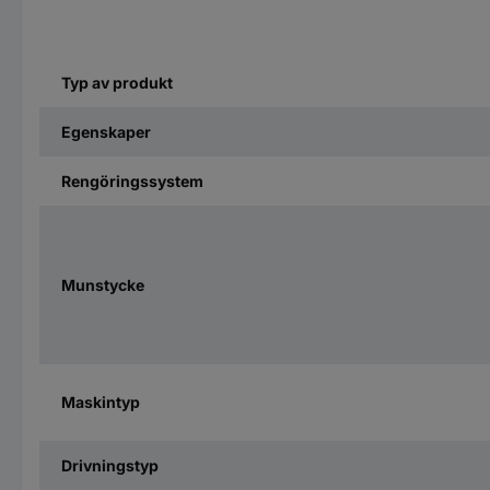
Typ av produkt
Egenskaper
Rengöringssystem
Munstycke
Maskintyp
Drivningstyp