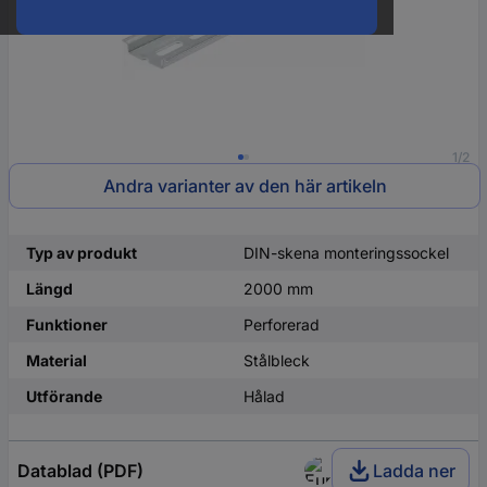
1/2
Andra varianter av den här artikeln
Typ av produkt
DIN-skena monteringssockel
Längd
2000 mm
Funktioner
Perforerad
Material
Stålbleck
Utförande
Hålad
Datablad (PDF)
Ladda ner