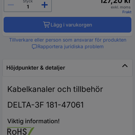
127,20 kr
Styck
exkl. moms
Frakt
Lägg i varukorgen
Tillverkare eller person som ansvarar för produkten
Rapportera juridiska problem
Höjdpunkter & detaljer
Kabelkanaler och tillbehör
DELTA-3F 181-47061
Viktig information!