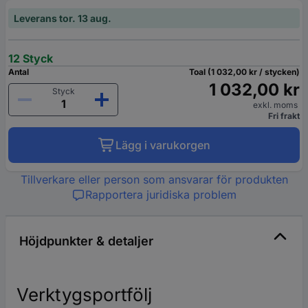
Leverans tor. 13 aug.
12 Styck
Antal
Toal (1 032,00 kr / stycken)
1 032,00 kr
Styck
exkl. moms
Fri frakt
Lägg i varukorgen
Tillverkare eller person som ansvarar för produkten
Rapportera juridiska problem
Höjdpunkter & detaljer
Verktygsportfölj