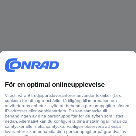
Över 750 000 produkter