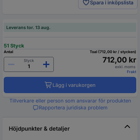
Spara i inköpslista
Leverans tor. 13 aug.
51 Styck
Antal
Toal (712,00 kr / stycken)
712,00 kr
Styck
exkl. moms
Frakt
Lägg i varukorgen
Tillverkare eller person som ansvarar för produkten
Rapportera juridiska problem
Höjdpunkter & detaljer