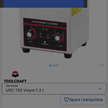
1/7
Varianter
Spara i inköpslista