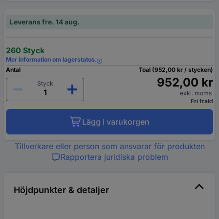
Leverans fre. 14 aug.
260 Styck
Mer information om lagerstatus.
Antal
Toal (952,00 kr / stycken)
952,00 kr
Styck
exkl. moms
Fri frakt
Lägg i varukorgen
Tillverkare eller person som ansvarar för produkten
Rapportera juridiska problem
Höjdpunkter & detaljer