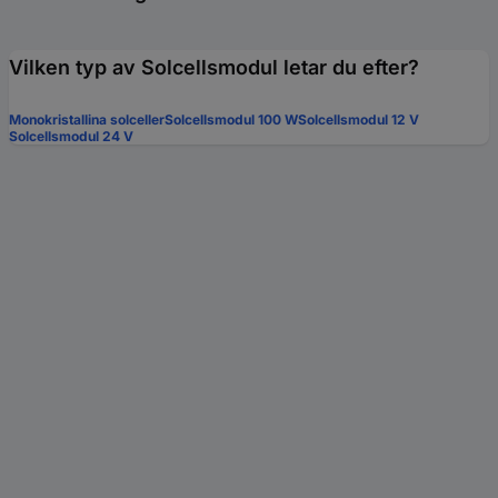
Vilken typ av Solcellsmodul letar du efter?
Monokristallina solceller
Solcellsmodul 100 W
Solcellsmodul 12 V
Solcellsmodul 24 V