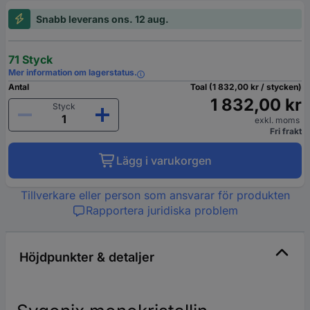
Snabb leverans ons. 12 aug.
71 Styck
Mer information om lagerstatus.
Antal
Toal (1 832,00 kr / stycken)
1 832,00 kr
Styck
exkl. moms
Fri frakt
Lägg i varukorgen
Tillverkare eller person som ansvarar för produkten
Rapportera juridiska problem
Höjdpunkter & detaljer