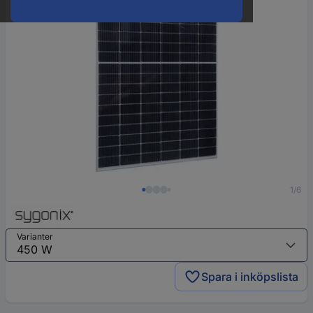
1/6
Varianter
Spara i inköpslista