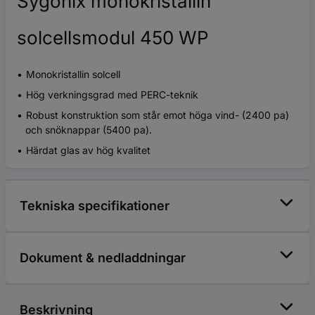
Sygonix monokristallin
solcellsmodul 450 WP
Monokristallin solcell
Hög verkningsgrad med PERC-teknik
Robust konstruktion som står emot höga vind- (2400 pa)
och snöknappar (5400 pa).
Härdat glas av hög kvalitet
Tekniska specifikationer
Dokument & nedladdningar
Beskrivning