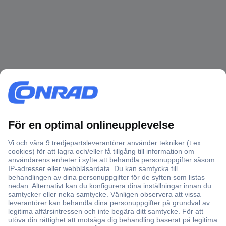
Över 750 000 produkter
Fri frakt över 999 kr