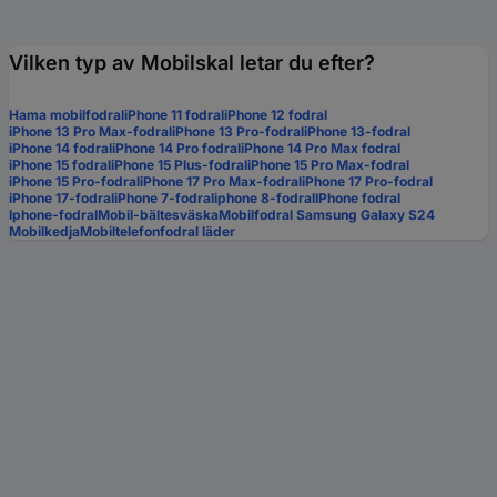
Vilken typ av Mobilskal letar du efter?
Hama mobilfodral
iPhone 11 fodral
iPhone 12 fodral
iPhone 13 Pro Max-fodral
iPhone 13 Pro-fodral
iPhone 13-fodral
iPhone 14 fodral
iPhone 14 Pro fodral
iPhone 14 Pro Max fodral
iPhone 15 fodral
iPhone 15 Plus-fodral
iPhone 15 Pro Max-fodral
iPhone 15 Pro-fodral
iPhone 17 Pro Max-fodral
iPhone 17 Pro-fodral
iPhone 17-fodral
iPhone 7-fodral
iphone 8-fodral
IPhone fodral
Iphone-fodral
Mobil-bältesväska
Mobilfodral Samsung Galaxy S24
Mobilkedja
Mobiltelefonfodral läder