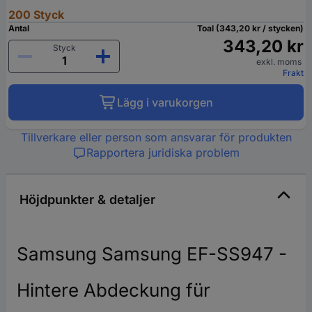
200 Styck
Antal
Toal (343,20 kr / stycken)
343,20 kr
Styck
exkl. moms
Frakt
Lägg i varukorgen
Tillverkare eller person som ansvarar för produkten
Rapportera juridiska problem
Höjdpunkter & detaljer
Samsung Samsung EF-SS947 -
Hintere Abdeckung für