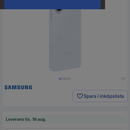
1/5
Spara i inköpslista
Leverans tis. 18 aug.