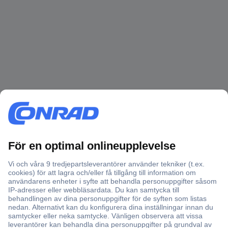
Över 750 000 produkter